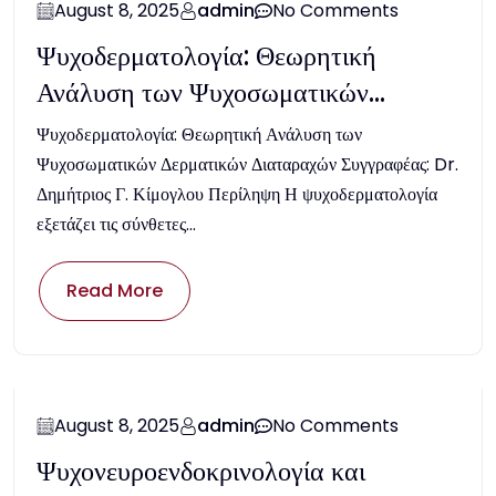
August 8, 2025
admin
No Comments
Ψυχοδερματολογία: Θεωρητική
Ανάλυση των Ψυχοσωματικών
Δερματικών Διαταραχών
Ψυχοδερματολογία: Θεωρητική Ανάλυση των
Ψυχοσωματικών Δερματικών Διαταραχών Συγγραφέας: Dr.
Δημήτριος Γ. Κίμογλου Περίληψη Η ψυχοδερματολογία
εξετάζει τις σύνθετες...
Read More
August 8, 2025
admin
No Comments
Ψυχονευροενδοκρινολογία και