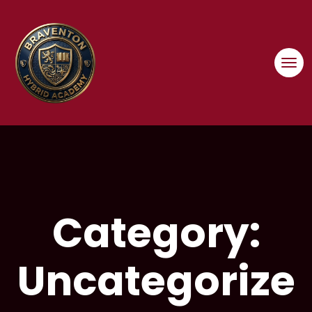
Skip
to
content
Category:
Uncategorize