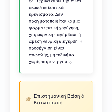
εξωτερικά αισθητήρια και
ακουστικά/οπτικά
ερεθίσματα. Δεν
πραγματοποιείται καμία
φαρμακευτική χορήγηση,
χειρουργική παρέμβαση ή
άμεση νευρική διέγερση. Η
προσέγγιση είναι
ασφαλής, μη τοξική και
χωρίς παρενέργειες.
Επιστημονική Βάση &
Καινοτομία