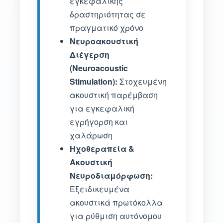
εγκεφαλικής
δραστηριότητας σε
πραγματικό χρόνο
Νευροακουστική
Διέγερση
(Neuroacoustic
Stimulation):
Στοχευμένη
ακουστική παρέμβαση
για εγκεφαλική
εγρήγορση και
χαλάρωση
Ηχοθεραπεία &
Ακουστική
Νευροδιαμόρφωση:
Εξειδικευμένα
ακουστικά πρωτόκολλα
για ρύθμιση αυτόνομου