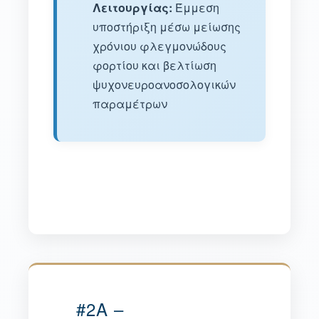
Λειτουργίας:
Έμμεση
υποστήριξη μέσω μείωσης
χρόνιου φλεγμονώδους
φορτίου και βελτίωση
ψυχονευροανοσολογικών
παραμέτρων
#2A –