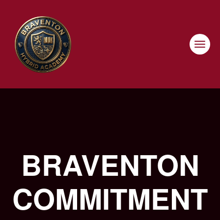
Skip
to
content
BRAVENTON
COMMITMENT