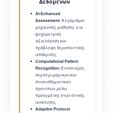
Δεδομένων
AI-Enhanced
Assessment:
Αλγόριθμοι
μηχανικής μάθησης για
ψυχομετρική
αξιολόγηση και
πρόβλεψη θεραπευτικής
απόκρισης
Computational Pattern
Recognition:
Εντοπισμός
συμπεριφορικών και
συναισθηματικών
προτύπων μέσω
προηγμένης στατιστικής
ανάλυσης
Adaptive Protocol