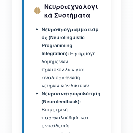
Νευροτεχνολογι
κά Συστήματα
Νευροπρογραμματισμ
ός (Neurolinguistic
Programming
Integration):
Εφαρμογή
δομημένων
πρωτοκόλλων για
αναδιοργάνωση
νευρωνικών δικτύων
Νευροανατροφοδότηση
(Neurofeedback):
Βιομετρική
παρακολούθηση και
εκπαίδευση