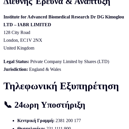
Διεθνής Έρευνα & Ανάπτυξη
Institute for Advanced Biomedical Research Dr DG Kimoglou
LTD – IABR LIMITED
128 City Road
London, EC1V 2NX
United Kingdom
Legal Status:
Private Company Limited by Shares (LTD)
Jurisdiction:
England & Wales
Τηλεφωνική Εξυπηρέτηση
📞 24ωρη Υποστήριξη
Κεντρική Γραμμή:
2381 200 177
Θεσσαλονίκη:
231 1111 900