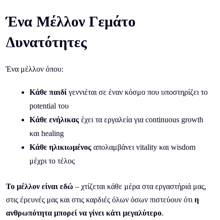
Ένα Μέλλον Γεμάτο
Δυνατότητες
Ένα μέλλον όπου:
Κάθε παιδί
γεννιέται σε έναν κόσμο που υποστηρίζει το
potential του
Κάθε ενήλικας
έχει τα εργαλεία για continuous growth
και healing
Κάθε ηλικιωμένος
απολαμβάνει vitality και wisdom
μέχρι το τέλος
Το μέλλον είναι εδώ
– χτίζεται κάθε μέρα στα εργαστήριά μας,
στις έρευνές μας και στις καρδιές όλων όσων πιστεύουν ότι
η
ανθρωπότητα μπορεί να γίνει κάτι μεγαλύτερο
.