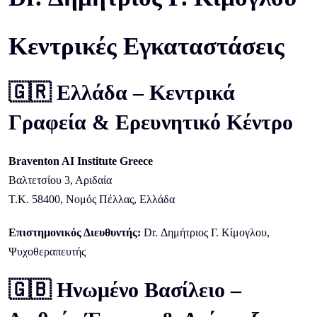
Κεντρικές Εγκαταστάσεις
🇬🇷 Ελλάδα – Κεντρικά
Γραφεία & Ερευνητικό Κέντρο
Braventon AI Institute Greece
Βαλτετσίου 3, Αριδαία
Τ.Κ. 58400, Νομός Πέλλας, Ελλάδα
Επιστημονικός Διευθυντής:
Dr. Δημήτριος Γ. Κίμογλου,
Ψυχοθεραπευτής
🇬🇧 Ηνωμένο Βασίλειο –