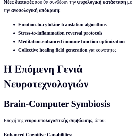
Νέες διεπαφές
που θα συνδέουν την
ψυχολογική κατάσταση
με
την
ανοσολογική απόκριση
:
Emotion-to-cytokine translation algorithms
Stress-to-inflammation reversal protocols
Meditation-enhanced immune function optimization
Collective healing field generation
για κοινότητες
Η Επόμενη Γενιά
Νευροτεχνολογιών
Brain-Computer Symbiosis
Εποχή της
νευρο-υπολογιστικής συμβίωσης
, όπου:
Enhanced Cognitive Capabilities: