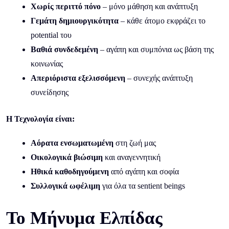
Χωρίς περιττό πόνο
– μόνο μάθηση και ανάπτυξη
Γεμάτη δημιουργικότητα
– κάθε άτομο εκφράζει το
potential του
Βαθιά συνδεδεμένη
– αγάπη και συμπόνια ως βάση της
κοινωνίας
Απεριόριστα εξελισσόμενη
– συνεχής ανάπτυξη
συνείδησης
Η Τεχνολογία είναι:
Αόρατα ενσωματωμένη
στη ζωή μας
Οικολογικά βιώσιμη
και αναγεννητική
Ηθικά καθοδηγούμενη
από αγάπη και σοφία
Συλλογικά ωφέλιμη
για όλα τα sentient beings
Το Μήνυμα Ελπίδας