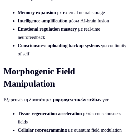
Memory expansion
με external neural storage
Intelligence amplification
μέσω AI-brain fusion
Emotional regulation mastery
με real-time
neurofeedback
Consciousness uploading backup systems
για continuity
of self
Morphogenic Field
Manipulation
Εξερευνώ τη δυνατότητα
μορφογενετικών πεδίων
για:
Tissue regeneration acceleration
μέσω consciousness
fields
Cellular reprogramming
με quantum field modulation