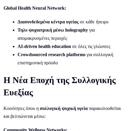
Global Health Neural Network:
Διασυνδεδεμένα κέντρα υγείας
σε κάθε ήπειρο
Τηλε-ψυχιατρική μέσω holography
για
απομακρυσμένες περιοχές
AI-driven health education
σε όλες τις γλώσσες
Crowdsourced research platforms
για συλλογική
επιστημονική πρόοδο
Η Νέα Εποχή της Συλλογικής
Ευεξίας
Κοινότητες όπου η
συλλογική ψυχική υγεία
παρακολουθείται
και βελτιώνεται μέσω:
Community Wellness Networks: