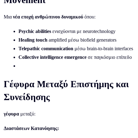
Μια
νέα εποχή ανθρώπινου δυναμικού
όπου:
Psychic abilities
ενισχύονται με neurotechnology
Healing touch
amplified μέσω biofield generators
Telepathic communication
μέσω brain-to-brain interfaces
Collective intelligence emergence
σε παγκόσμιο επίπεδο
Γέφυρα Μεταξύ Επιστήμης και
Συνείδησης
γέφυρα
μεταξύ:
Διαστάσεων Κατανόησης: