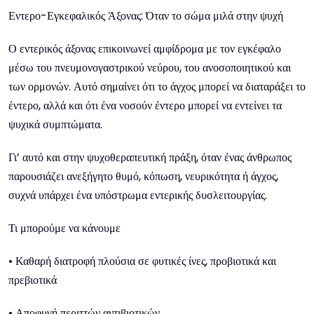
Εντερο-Εγκεφαλικός Άξονας: Όταν το σώμα μιλά στην ψυχή
Ο εντερικός άξονας επικοινωνεί αμφίδρομα με τον εγκέφαλο
μέσω του πνευμονογαστρικού νεύρου, του ανοσοποιητικού και
των ορμονών. Αυτό σημαίνει ότι το άγχος μπορεί να διαταράξει το
έντερο, αλλά και ότι ένα νοσούν έντερο μπορεί να εντείνει τα
ψυχικά συμπτώματα.
Γι’ αυτό και στην ψυχοθεραπευτική πράξη, όταν ένας άνθρωπος
παρουσιάζει ανεξήγητο θυμό, κόπωση, νευρικότητα ή άγχος,
συχνά υπάρχει ένα υπόστρωμα εντερικής δυσλειτουργίας.
Τι μπορούμε να κάνουμε
• Καθαρή διατροφή πλούσια σε φυτικές ίνες, προβιοτικά και
πρεβιοτικά
• Αποφυγή περιττών αντιβιοτικών