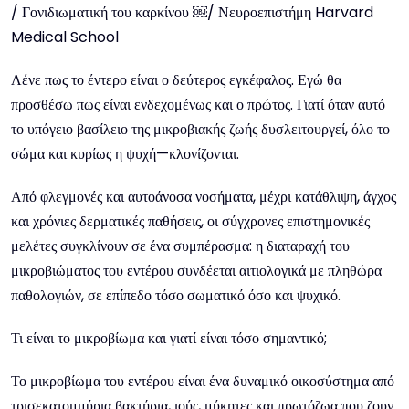
/ Γονιδιωματική του καρκίνου ￼/ Νευροεπιστήμη Harvard
Medical School
Λένε πως το έντερο είναι ο δεύτερος εγκέφαλος. Εγώ θα
προσθέσω πως είναι ενδεχομένως και ο πρώτος. Γιατί όταν αυτό
το υπόγειο βασίλειο της μικροβιακής ζωής δυσλειτουργεί, όλο το
σώμα και κυρίως η ψυχή—κλονίζονται.
Από φλεγμονές και αυτοάνοσα νοσήματα, μέχρι κατάθλιψη, άγχος
και χρόνιες δερματικές παθήσεις, οι σύγχρονες επιστημονικές
μελέτες συγκλίνουν σε ένα συμπέρασμα: η διαταραχή του
μικροβιώματος του εντέρου συνδέεται αιτιολογικά με πληθώρα
παθολογιών, σε επίπεδο τόσο σωματικό όσο και ψυχικό.
Τι είναι το μικροβίωμα και γιατί είναι τόσο σημαντικό;
Το μικροβίωμα του εντέρου είναι ένα δυναμικό οικοσύστημα από
τρισεκατομμύρια βακτήρια, ιούς, μύκητες και πρωτόζωα που ζουν