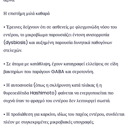
Η επιστήμη μιλά καθαρά
• Έρευνες δείχνουν ότι σε ασθενείς με φλεγμονώδη νόσο του
εντέρου, το μικροβίωμα παρουσιάζει έντονη ανισορροπία
(dysbiosis) και αυξημένη παρουσία δυνητικά παθογόνων
στελεχών.
• Σε άτομα με κατάθλιψη, έχουν καταγραφεί ελλείψεις σε είδη
βακτηρίων που παράγουν GABA και σεροτονίνη.
• Η αυτοανοσία (όπως η σκλήρυνση κατά πλάκας ή η
θυρεοειδίτιδα Hashimoto) φαίνεται να ενεργοποιείται πιο
συχνά όταν το φραγμό του εντέρου δεν λειτουργεί σωστά.
• Η προδιάθεση για καρκίνο, ιδίως του παχέος εντέρου, συνδέεται
πλέον με συγκεκριμένες μικροβιακές υπογραφές.