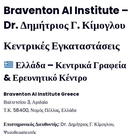
Braventon AI Institute –
Dr. Δημήτριος Γ. Κίμογλου
Κεντρικές Εγκαταστάσεις
Ελλάδα – Κεντρικά Γραφεία
& Ερευνητικό Κέντρο
Braventon AI Institute Greece
Βαλτετσίου 3, Αριδαία
Τ.Κ. 58400, Νομός Πέλλας, Ελλάδα
Επιστημονικός Διευθυντής:
Dr. Δημήτριος Γ. Κίμογλου,
Ψυχοθεραπευτής