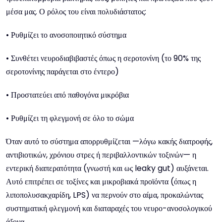
μέσα μας. Ο ρόλος του είναι πολυδιάστατος:
• Ρυθμίζει το ανοσοποιητικό σύστημα
• Συνθέτει νευροδιαβιβαστές όπως η σεροτονίνη (το 90% της
σεροτονίνης παράγεται στο έντερο)
• Προστατεύει από παθογόνα μικρόβια
• Ρυθμίζει τη φλεγμονή σε όλο το σώμα
Όταν αυτό το σύστημα απορρυθμίζεται —λόγω κακής διατροφής,
αντιβιοτικών, χρόνιου στρες ή περιβαλλοντικών τοξινών— η
εντερική διαπερατότητα (γνωστή και ως leaky gut) αυξάνεται.
Αυτό επιτρέπει σε τοξίνες και μικροβιακά προϊόντα (όπως η
λιποπολυσακχαρίδη, LPS) να περνούν στο αίμα, προκαλώντας
συστηματική φλεγμονή και διαταραχές του νευρο-ανοσολογικού
άξονα.