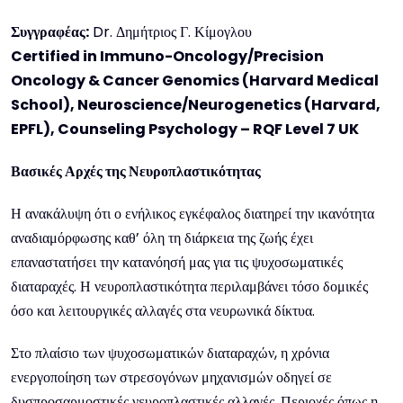
Συγγραφέας
:
Dr. Δημήτριος Γ. Κίμογλου
Certified in Immuno-Oncology/Precision
Oncology & Cancer Genomics (Harvard Medical
School), Neuroscience/Neurogenetics (Harvard,
EPFL), Counseling Psychology – RQF Level 7 UK
Βασικές Αρχές της Νευροπλαστικότητας
Η ανακάλυψη ότι ο ενήλικος εγκέφαλος διατηρεί την ικανότητα
αναδιαμόρφωσης καθ’ όλη τη διάρκεια της ζωής έχει
επαναστατήσει την κατανόησή μας για τις ψυχοσωματικές
διαταραχές. Η νευροπλαστικότητα περιλαμβάνει τόσο δομικές
όσο και λειτουργικές αλλαγές στα νευρωνικά δίκτυα.
Στο πλαίσιο των ψυχοσωματικών διαταραχών, η χρόνια
ενεργοποίηση των στρεσογόνων μηχανισμών οδηγεί σε
δυσπροσαρμοστικές νευροπλαστικές αλλαγές. Περιοχές όπως η