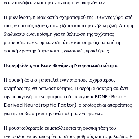
νέων συνάψεων και την ενίσχυση των υπαρχόντων.
Η μυελίνωση, η διαδικασία σχηματισμού της μυελίνης γύρω από
τους νευρικούς άξονες, συνεχίζεται και στην ενήλικη ζωή. Αυτή η
διαδικασία είναι κρίσιμη για τη βελτίωση της ταχύτητας
μετάδοσης των νευρικών σημάτων και επηρεάζεται από τη
φυσική δραστηριότητα και τις γνωσιακές προκλήσεις.
Παρεμβάσεις για Κατευθυνόμενη Νευροπλαστικότητα
Η φυσική άσκηση αποτελεί έναν από τους ισχυρότερους
κινητήρες της νευροπλαστικότητας. Η αερόβια άσκηση αυξάνει
την παραγωγή του νευροτροφικού παράγοντα BDNF (Brain-
Derived Neurotrophic Factor), ο οποίος είναι απαραίτητος
για την επιβίωση και την ανάπτυξη των νευρώνων.
Η μουσικοθεραπεία εκμεταλλεύεται τη φυσική τάση του
εγκεφάλου να ανταποκρίνεται στους ρυθμούς και τις μελωδίες. Η