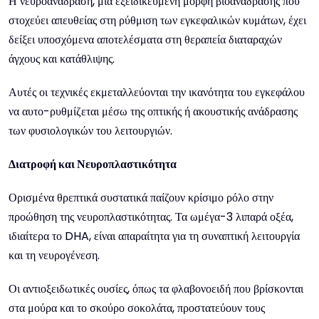
Η νευροανάδραση, μια εξειδικευμένη μορφή βιοανάδρασης που
στοχεύει απευθείας στη ρύθμιση των εγκεφαλικών κυμάτων, έχει
δείξει υποσχόμενα αποτελέσματα στη θεραπεία διαταραχών
άγχους και κατάθλιψης.
Αυτές οι τεχνικές εκμεταλλεύονται την ικανότητα του εγκεφάλου
να αυτο-ρυθμίζεται μέσω της οπτικής ή ακουστικής ανάδρασης
των φυσιολογικών του λειτουργιών.
Διατροφή και Νευροπλαστικότητα
Ορισμένα θρεπτικά συστατικά παίζουν κρίσιμο ρόλο στην
προώθηση της νευροπλαστικότητας. Τα ωμέγα-3 λιπαρά οξέα,
ιδιαίτερα το DHA, είναι απαραίτητα για τη συναπτική λειτουργία
και τη νευρογένεση.
Οι αντιοξειδωτικές ουσίες, όπως τα φλαβονοειδή που βρίσκονται
στα μούρα και το σκούρο σοκολάτα, προστατεύουν τους