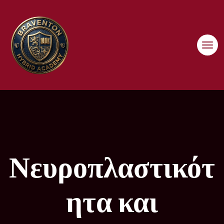
Skip
to
content
Νευροπλαστικότ
ητα και