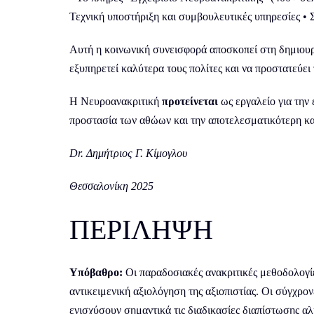
Τεχνική υποστήριξη και συμβουλευτικές υπηρεσίες •
Αυτή η κοινωνική συνεισφορά αποσκοπεί στη δημιουργ
εξυπηρετεί καλύτερα τους πολίτες και να προστατεύε
Η Νευροανακριτική
προτείνεται
ως εργαλείο για την 
προστασία των αθώων και την αποτελεσματικότερη κ
Dr. Δημήτριος Γ. Κίμογλου
Θεσσαλονίκη 2025
ΠΕΡΙΛΗΨΗ
Υπόβαθρο:
Οι παραδοσιακές ανακριτικές μεθοδολογίε
αντικειμενική αξιολόγηση της αξιοπιστίας. Οι σύγχρο
ενισχύσουν σημαντικά τις διαδικασίες διαπίστωσης αλ