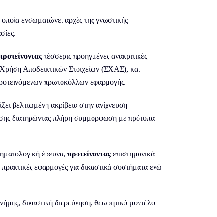
 οποία ενσωματώνει αρχές της γνωστικής
σίες.
προτείνοντας
τέσσερις προηγμένες ανακριτικές
ρήση Αποδεικτικών Στοιχείων (ΣΧΑΣ), και
ροτεινόμενων πρωτοκόλλων εφαρμογής.
ξει βελτιωμένη ακρίβεια στην ανίχνευση
σης διατηρώντας πλήρη συμμόρφωση με πρότυπα
ληματολογική έρευνα,
προτείνοντας
επιστημονικά
πρακτικές εφαρμογές για δικαστικά συστήματα ενώ
νήμης, δικαστική διερεύνηση, θεωρητικό μοντέλο