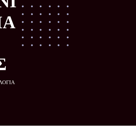
ΝΙ
ΙΑ
Σ
ΛΟΓΙΑ