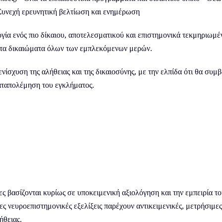
 Συνεχή ερευνητική βελτίωση και ενημέρωση
ία ενός πιο δίκαιου, αποτελεσματικού και επιστημονικά τεκμηριωμέ
ι τα δικαιώματα όλων των εμπλεκόμενων μερών.
ενίσχυση της αλήθειας και της δικαιοσύνης, με την ελπίδα ότι θα συ
αταπολέμηση του εγκλήματος.
ς βασίζονται κυρίως σε υποκειμενική αξιολόγηση και την εμπειρία τ
νες νευροεπιστημονικές εξελίξεις παρέχουν αντικειμενικές, μετρήσιμ
ήθειας.