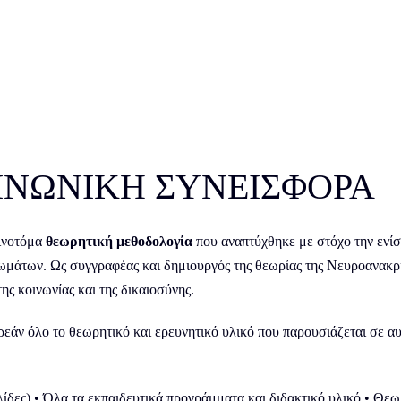
ΟΙΝΩΝΙΚΗ ΣΥΝΕΙΣΦΟΡΑ
αινοτόμα
θεωρητική μεθοδολογία
που αναπτύχθηκε με στόχο την ενίσ
ωμάτων. Ως συγγραφέας και δημιουργός της θεωρίας της Νευροανακρι
ης κοινωνίας και της δικαιοσύνης.
άν όλο το θεωρητικό και ερευνητικό υλικό που παρουσιάζεται σε αυτ
λίδες) • Όλα τα εκπαιδευτικά προγράμματα και διδακτικό υλικό • Θε