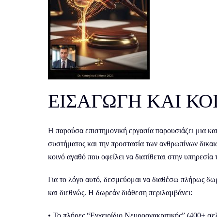
ΕΙΣΑΓΩΓΗ ΚΑΙ Κ
Η παρούσα επιστημονική εργασία παρουσιάζει μια κ
συστήματος και την προστασία των ανθρωπίνων δικαι
κοινό αγαθό που οφείλει να διατίθεται στην υπηρεσία τ
Για το λόγο αυτό, δεσμεύομαι να διαθέσω πλήρως δωρε
και διεθνώς. Η δωρεάν διάθεση περιλαμβάνει:
• Το πλήρες “Εγχειρίδιο Νευροανακριτικής” (400+ σε