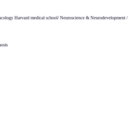
cology Harvard medical school/ Neuroscience & Neurodevelopment 
osis