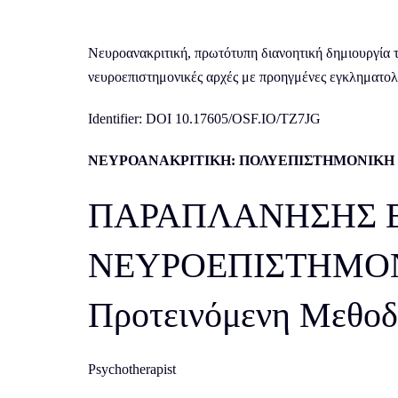
Νευροανακριτική, πρωτότυπη διανοητική δημιουργία 
νευροεπιστημονικές αρχές με προηγμένες εγκληματολογ
Identifier: DOI 10.17605/OSF.IO/TZ7JG
ΝΕΥΡΟΑΝΑΚΡΙΤΙΚΗ: ΠΟΛΥΕΠΙΣΤΗΜΟΝΙΚΗ
ΠΑΡΑΠΛΑΝΗΣΗΣ Β
ΝΕΥΡΟΕΠΙΣΤΗΜΟΝΙΚ
Προτεινόμενη Μεθοδο
Psychotherapist