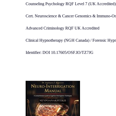
Counseling Psychology RQF Level 7 (UK Accredited)
Cert. Neuroscience & Cancer Genomics & Immuno-On
Advanced Criminology RQF UK Accredited
Clinical Hypnotherapy (NGH Canada) / Forensic Hypn
Identifier: DOI 10.17605/OSF.IO/TZ7JG