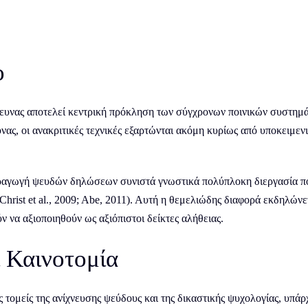
ο
ρευνας αποτελεί κεντρική πρόκληση των σύγχρονων ποινικών συστημά
νας, οι ανακριτικές τεχνικές εξαρτώνται ακόμη κυρίως από υποκειμεν
αραγωγή ψευδών δηλώσεων συνιστά γνωστικά πολύπλοκη διεργασία πο
hrist et al., 2009; Abe, 2011). Αυτή η θεμελιώδης διαφορά εκδηλώ
 να αξιοποιηθούν ως αξιόπιστοι δείκτες αλήθειας.
ι Καινοτομία
 τομείς της ανίχνευσης ψεύδους και της δικαστικής ψυχολογίας, υπ