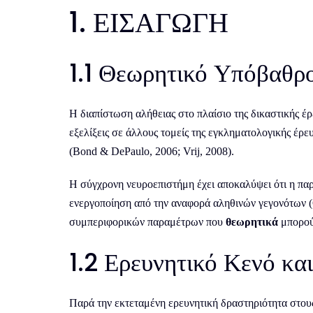
1. ΕΙΣΑΓΩΓΗ
1.1 Θεωρητικό Υπόβαθρ
Η διαπίστωση αλήθειας στο πλαίσιο της δικαστικής έ
εξελίξεις σε άλλους τομείς της εγκληματολογικής έρευ
(Bond & DePaulo, 2006; Vrij, 2008).
Η σύγχρονη νευροεπιστήμη έχει αποκαλύψει ότι η π
ενεργοποίηση από την αναφορά αληθινών γεγονότων (C
συμπεριφορικών παραμέτρων που
θεωρητικά
μπορούν
1.2 Ερευνητικό Κενό κα
Παρά την εκτεταμένη ερευνητική δραστηριότητα στους