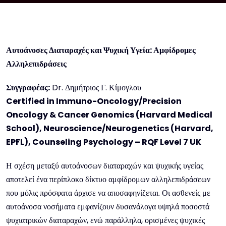
Αυτοάνοσες Διαταραχές και Ψυχική Υγεία: Αμφίδρομες
Αλληλεπιδράσεις
Συγγραφέας
:
Dr. Δημήτριος Γ. Κίμογλου
Certified in Immuno-Oncology/Precision
Oncology & Cancer Genomics (Harvard Medical
School), Neuroscience/Neurogenetics (Harvard,
EPFL), Counseling Psychology – RQF Level 7 UK
Η σχέση μεταξύ αυτοάνοσων διαταραχών και ψυχικής υγείας
αποτελεί ένα περίπλοκο δίκτυο αμφίδρομων αλληλεπιδράσεων
που μόλις πρόσφατα άρχισε να αποσαφηνίζεται. Οι ασθενείς με
αυτοάνοσα νοσήματα εμφανίζουν δυσανάλογα υψηλά ποσοστά
ψυχιατρικών διαταραχών, ενώ παράλληλα, ορισμένες ψυχικές