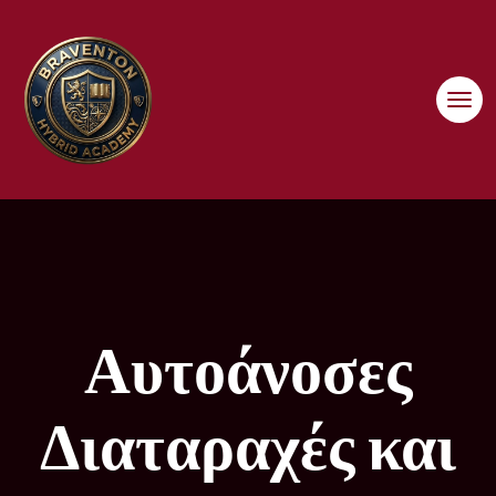
Skip
to
content
Αυτοάνοσες
Διαταραχές και