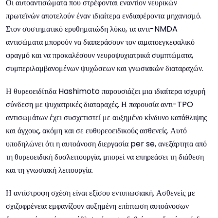
Οι αυτοαντισώματα που στρέφονται εναντίον νευρικών
πρωτεϊνών αποτελούν έναν ιδιαίτερα ενδιαφέροντα μηχανισμό.
Στον συστηματικό ερυθηματώδη λύκο, τα αντι-NMDA
αντισώματα μπορούν να διαπεράσουν τον αιματοεγκεφαλικό
φραγμό και να προκαλέσουν νευροψυχιατρικά συμπτώματα,
συμπεριλαμβανομένων ψυχώσεων και γνωσιακών διαταραχών.
Η θυρεοειδίτιδα Hashimoto παρουσιάζει μια ιδιαίτερα ισχυρή
σύνδεση με ψυχιατρικές διαταραχές. Η παρουσία αντι-TPO
αντισωμάτων έχει συσχετιστεί με αυξημένο κίνδυνο κατάθλιψης
και άγχους, ακόμη και σε ευθυρεοειδικούς ασθενείς. Αυτό
υποδηλώνει ότι η αυτοάνοση διεργασία per se, ανεξάρτητα από
τη θυρεοειδική δυσλειτουργία, μπορεί να επηρεάσει τη διάθεση
και τη γνωσιακή λειτουργία.
Η αντίστροφη σχέση είναι εξίσου εντυπωσιακή. Ασθενείς με
σχιζοφρένεια εμφανίζουν αυξημένη επίπτωση αυτοάνοσων