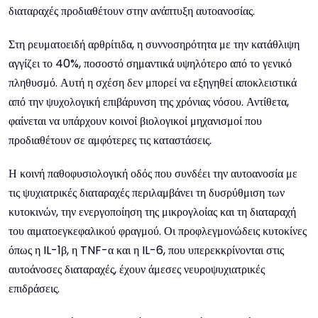
διαταραχές προδιαθέτουν στην ανάπτυξη αυτοανοσίας.
Στη ρευματοειδή αρθρίτιδα, η συννοσηρότητα με την κατάθλιψη
αγγίζει το 40%, ποσοστό σημαντικά υψηλότερο από το γενικό
πληθυσμό. Αυτή η σχέση δεν μπορεί να εξηγηθεί αποκλειστικά
από την ψυχολογική επιβάρυνση της χρόνιας νόσου. Αντίθετα,
φαίνεται να υπάρχουν κοινοί βιολογικοί μηχανισμοί που
προδιαθέτουν σε αμφότερες τις καταστάσεις.
Η κοινή παθοφυσιολογική οδός που συνδέει την αυτοανοσία με
τις ψυχιατρικές διαταραχές περιλαμβάνει τη δυσρύθμιση των
κυτοκινών, την ενεργοποίηση της μικρογλοίας και τη διαταραχή
του αιματοεγκεφαλικού φραγμού. Οι προφλεγμονώδεις κυτοκίνες
όπως η IL-1β, η TNF-α και η IL-6, που υπερεκκρίνονται στις
αυτοάνοσες διαταραχές, έχουν άμεσες νευροψυχιατρικές
επιδράσεις.